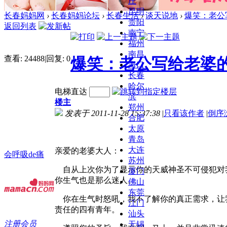
庄
昆明
长春妈妈网
›
长春妈妈论坛
›
长春生活
›
谈天说地
›
爆笑：老公
贵阳
返回列表
南宁
福州
南昌
查看:
24488
|
回复:
0
爆笑：老公写给老婆
海口
长春
哈尔
电梯直达
滨
楼主
郑州
发表于 2011-11-28 15:37:38
|
只看该作者
|
倒序
合肥
太原
青岛
大连
亲爱的老婆大人：
会呼吸de痛
苏州
自从上次你为了显示你的天威神圣不可侵犯对
厦门
你生气也是那么迷人。
佛山
东莞
你在生气时怒吼，我不了解你的真正需求，让
江门
责任的四有青年。
汕头
注册会员
无锡