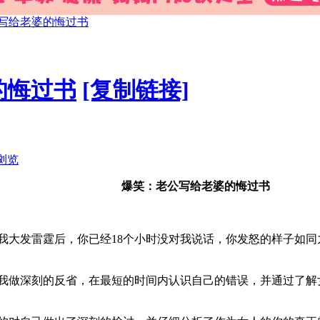
写给老婆的悔过书
的悔过书
[复制链接]
浏览
爆笑：老公写给老婆的悔过书
我大发雷霆后，你已经
18
个小时没对我说话，你发怒的样子如同
我做深刻的反省，在最短的时间内认识自己的错误，并通过了解