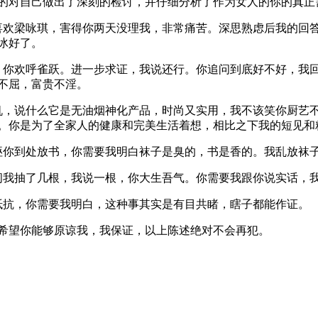
的对自己做出了深刻的检讨，并仔细分析了作为女人的你的真正
喜欢梁咏琪，害得你两天没理我，非常痛苦。深思熟虑后我的回
冰好了。
，你欢呼雀跃。进一步求证，我说还行。你追问到底好不好，我
不屈，富贵不淫。
机，说什么它是无油烟神化产品，时尚又实用，我不该笑你厨艺
。你是为了全家人的健康和完美生活着想，相比之下我的短见和
诬你到处放书，你需要我明白袜子是臭的，书是香的。我乱放袜
问我抽了几根，我说一根，你大生吾气。你需要我跟你说实话，
抵抗，你需要我明白，这种事其实是有目共睹，瞎子都能作证。
希望你能够原谅我，我保证，以上陈述绝对不会再犯。