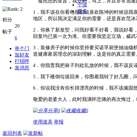
遵照您的圣旨，我立刻，马上，并且非常迅速
宁波
更多
1
．我不该在你看电视剧说喜欢陈坤的时候说我
地区，所以我决定满足你的需要，还是喜欢范冰
积分
20
2
．你换了新发型，问我好看不好看，我说好看
帖子
回复均已第一次为准。你需要我坚定立场，威武
6
3
．装修房子的时候你坚持要买诺孚厨堡抽油烟
串个门
造健康家居理念的深刻理解，这是你的真正需要
加好友
打招呼
4
．你指责我把袜子到处乱放的时候，我不该反
发消息
5
．我下楼倒垃圾回来，你围着我转了好几圈，
6
．你说我没有你长得漂亮的时候，我不该顽固
敬爱的老婆大人，此时我满怀悲痛的再次悔过，
分享
0
收藏
0
使用道具
举报
返回列表