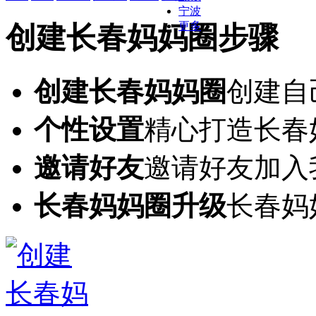
宁波
更多
创建长春妈妈圈步骤
创建长春妈妈圈
创建自
个性设置
精心打造长春
邀请好友
邀请好友加入
长春妈妈圈升级
长春妈