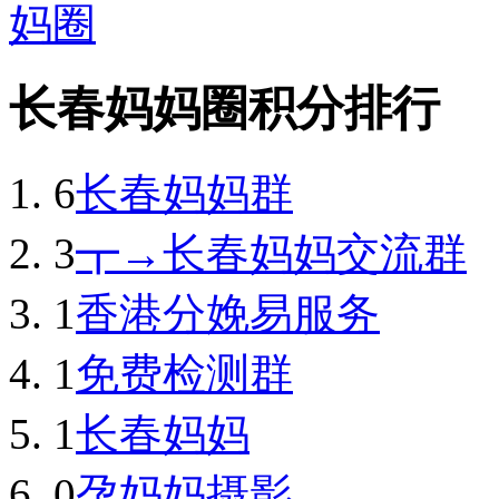
长春妈妈圈积分排行
6
长春妈妈群
3
┳→长春妈妈交流群
1
香港分娩易服务
1
免费检测群
1
长春妈妈
0
孕妈妈摄影