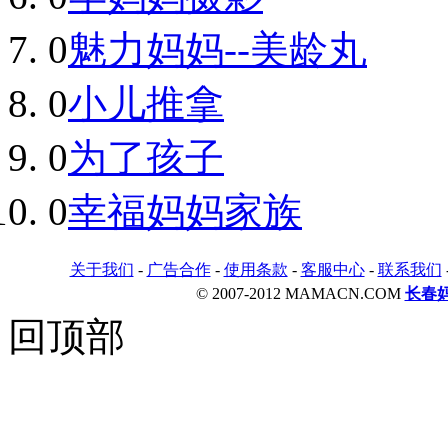
0
魅力妈妈--美龄丸
0
小儿推拿
0
为了孩子
0
幸福妈妈家族
关于我们
-
广告合作
-
使用条款
-
客服中心
-
联系我们
© 2007-2012 MAMACN.COM
长春
回顶部