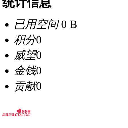
统计信息
已用空间
0 B
积分
0
威望
0
金钱
0
贡献
0