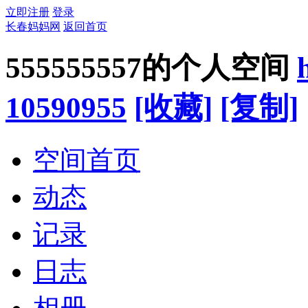
立即注册
登录
长春妈妈网
返回首页
555555557的个人空间
10590955
[收藏]
[复制]
空间首页
动态
记录
日志