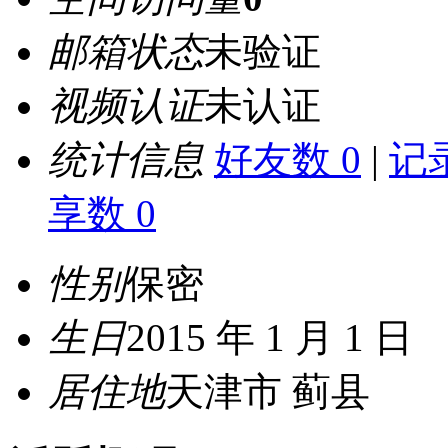
邮箱状态
未验证
视频认证
未认证
统计信息
好友数 0
|
记录
享数 0
性别
保密
生日
2015 年 1 月 1 日
居住地
天津市 蓟县