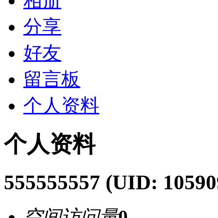
相册
分享
好友
留言板
个人资料
个人资料
555555557
(UID: 10590
空间访问量
0